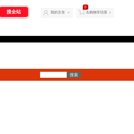
0
我的京东
去购物车结算