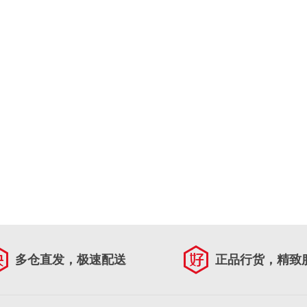
多仓直发，极速配送
正品行货，精致