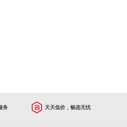
服务
天天低价，畅选无忧